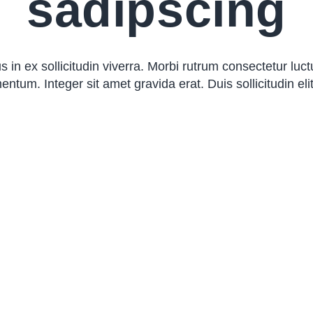
sadipscing
 in ex sollicitudin viverra. Morbi rutrum consectetur lu
entum. Integer sit amet gravida erat. Duis sollicitudin el