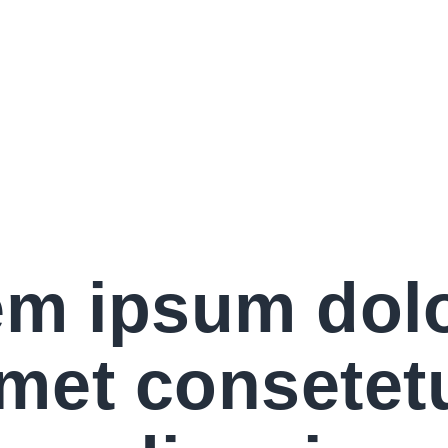
CATEGORY 1
m ipsum dolo
met consetet