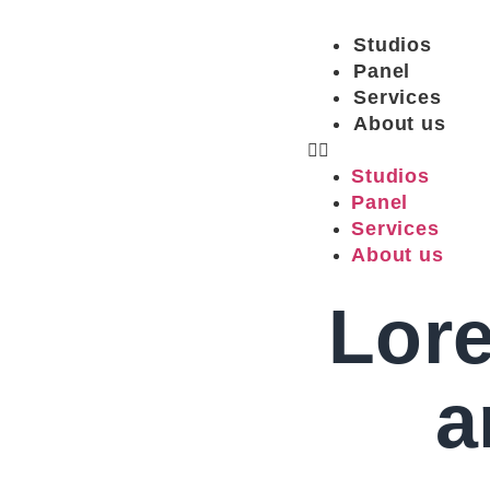
Studios
Panel
Services
About us
Studios
Panel
Services
About us
Lore
a