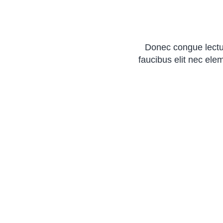
Donec congue lectus
faucibus elit nec elem