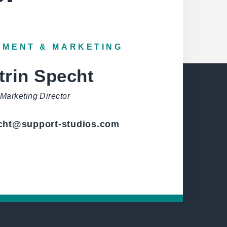
PMENT & MARKETING
trin Specht
Marketing Director
cht
@
support-studios.com