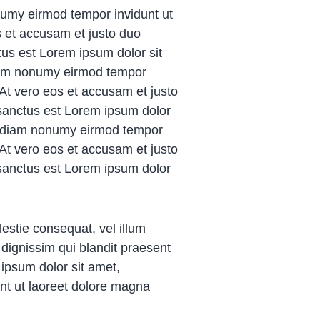
numy eirmod tempor invidunt ut
s et accusam et justo duo
tus est Lorem ipsum dolor sit
diam nonumy eirmod tempor
 At vero eos et accusam et justo
 sanctus est Lorem ipsum dolor
sed diam nonumy eirmod tempor
 At vero eos et accusam et justo
 sanctus est Lorem ipsum dolor
lestie consequat, vel illum
o dignissim qui blandit praesent
m ipsum dolor sit amet,
nt ut laoreet dolore magna