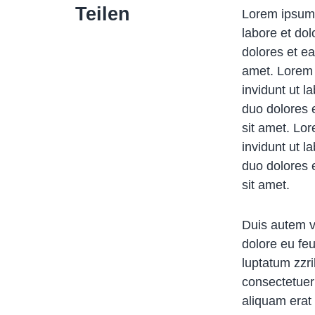
Teilen
Lorem ipsum 
labore et do
dolores et e
amet. Lorem 
invidunt ut 
duo dolores 
sit amet. Lo
invidunt ut 
duo dolores 
sit amet.
Duis autem ve
dolore eu feu
luptatum zzri
consectetuer
aliquam erat 