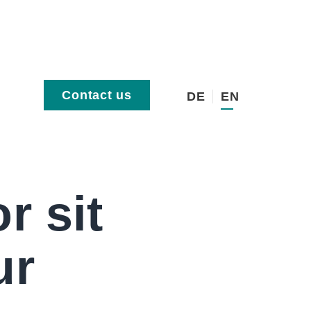
Contact us
DE
EN
r sit
ur