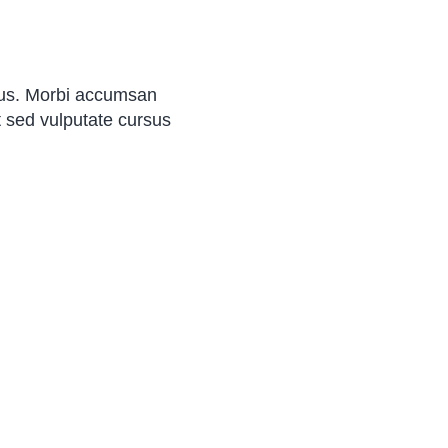
ctus. Morbi accumsan
it sed vulputate cursus