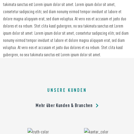
takimata sanctus est Lorem ipsum dolor sit amet. Lorem ipsum dolor sit amet,
consetetur sadipscing elitr, sed diam nonumy eirmod tempor invidunt ut labore et
dolore magna aliquyam erat, sed diam voluptua. At vero eos et accusam et justo duo
dolores et ea rebum. Stet clita kasd gubergren, no sea takimata sanctus est Lorem
ipsum dolor sit amet. Lorem ipsum dolor sit amet, consetetur sadipscing elitr, sed diam
nonumy eirmod tempor invidunt ut labore et dolore magna aliquyam erat, sed diam
voluptua. At vero eos et accusam et justo duo dolores et ea rebum. Stet clita kasd
gubergren, no sea takimata sanctus est Lorem ipsum dolor sit amet.
UNSERE KUNDEN
Mehr über Kunden & Branchen