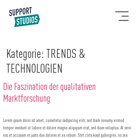
Kategorie:
TRENDS &
TECHNOLOGIEN
Die Faszination der qualitativen
Marktforschung
Lorem ipsum dolor sit amet, consetetur sadipscing elitr, sed diam nonumy eirmod
tempor invidunt ut labore et dolore magna aliquyam erat, sed diam voluptua. At vero
eos et accusam et justo duo dolores et ea rebum. Stet clita kasd gubergren, no sea